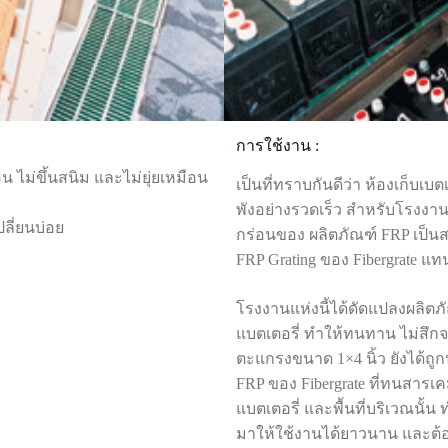
การใช้งาน :
น ไม่ขึ้นสนิม และไม่ยุ่ยเหมือน
เป็นที่ทราบกันดีว่า ห้องเก็บเ
พังอย่างรวดเร็ว สำหรับโรงงาน
ปลี่ยนบ่อย
กร่อนของ ผลิตภัณฑ์ FRP เป็นส
FRP Grating ของ Fibergrate แทน
โรงงานแห่งนี้ได้ดัดแปลงผลิตภัณ
แบตเตอรี่ ทำให้ทนทาน ไม่สึกจ
ตะแกรงขนาด 1×4 นิ้ว ยังได้ถ
FRP ของ Fibergrate ที่ทนสาร
แบตเตอรี่ และพื้นที่บริเวณนั้
มาให้ใช้งานได้ยาวนาน และต้อ