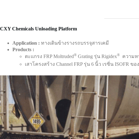
CXY Chemicals Unloading Platform
Application :
ทางเดินข้างรางรถบรรจุสารเคมี
Products :
®
®
ตะแกรง FRP Moltruded
Grating รุ่น Rigidex
ความหนา
เสาโครงสร้าง Channel FRP รุ่น 6 นิ้ว เรซิ่น ISOFR ขอ