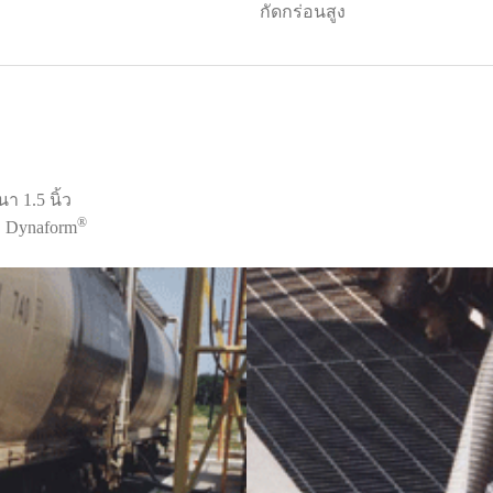
กัดกร่อนสูง
 1.5 นิ้ว
®
ง Dynaform