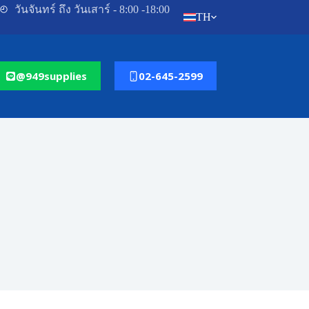
วันจันทร์ ถึง วันเสาร์ - 8:00 -18:00
TH
@949supplies
02-645-2599