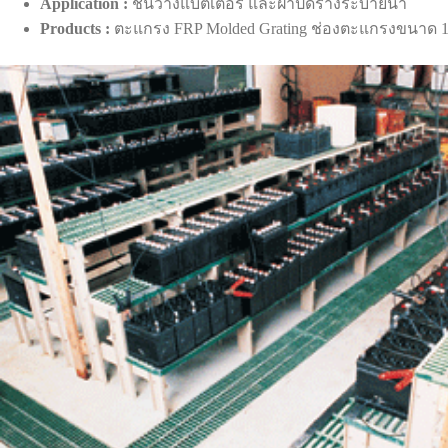
Application :
ชั้นวางแบตเตอรี่ และฝาปิดรางระบายน้ำ
Products :
ตะแกรง FRP Molded Grating ช่องตะแกรงขนาด 1 x 4 