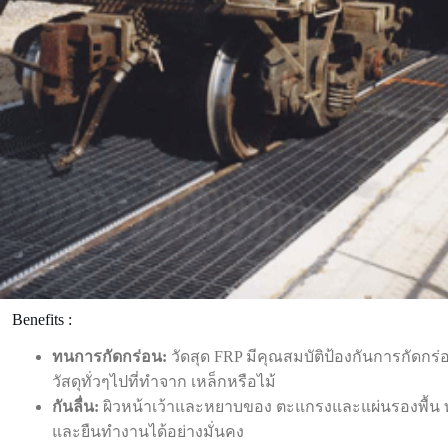
Benefits :
ทนการกัดกร่อน
:
วัดสุด FRP มีคุณสมบัติป้องกันการกัดกร่อ
วัสดุทั่วๆไปที่ทำจาก เหล็กหรือไม้
กันลื่น:
ผิวหน้าเว้าและหยาบของ ตะแกรงและแผ่นรองพื้น ทำ
และยืนทำงานได้อย่างมั่นคง