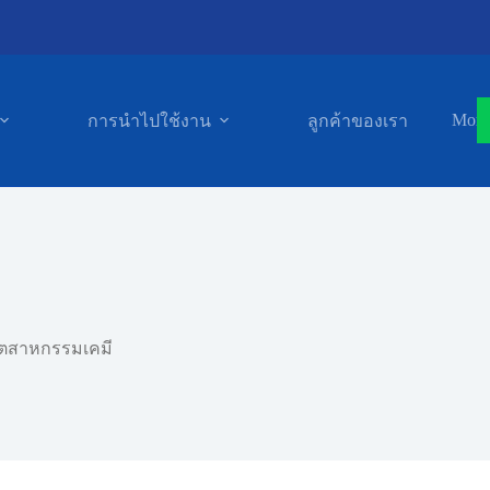
More
การนำไปใช้งาน
ลูกค้าของเรา
ุตสาหกรรมเคมี