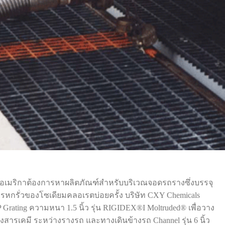
ฐอเมริกาต้องการหาผลิตภัณฑ์สำหรับบริเวณจอดรถรางซึ่งบรรจุ
การหกรั่วของโซเดียมคลอเรตบ่อยครั้ง บริษัท CXY Chemicals
Grating ความหนา 1.5 นิ้ว รุ่น RIGIDEX®I Moltruded® เพื่อวาง
งสารเคมี ระหว่างรางรถ และทางเดินข้างรถ Channel รุ่น 6 นิ้ว