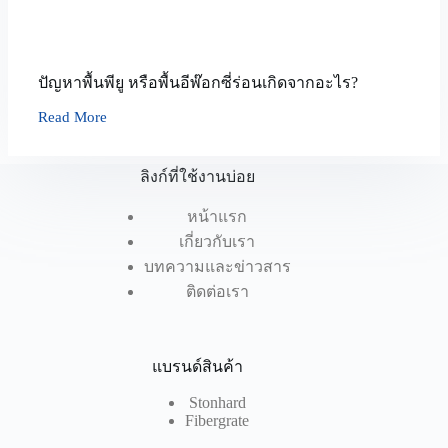
ปัญหาพื้นพียู หรือพื้นอีพ๊อกซี่ร่อนเกิดจากอะไร?
Read More
ปัญหา
พื้น
พียู
ลิงก์ที่ใช้งานบ่อย
หรือ
หน้าแรก
พื้น
เกี่ยวกับเรา
อีพ๊
บทความและข่าวสาร
อก
ติดต่อเรา
ซี่
ร่อน
เกิด
แบรนด์สินค้า
จาก
อะไร?
Stonhard
Fibergrate