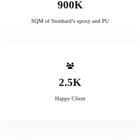
900K
SQM of Stonhard’s epoxy and PU
2.5K
Happy Client