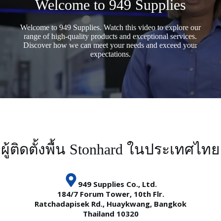
Welcome to 949 Supplies
Welcome to 949 Supplies. Watch this video to explore our
range of high-quality products and exceptional services.
Discover how we can meet your needs and exceed your
expectations.
ผู้ติดตั้งพื้น Stonhard ในประเทศไทย
949 Supplies Co., Ltd.
184/7 Forum Tower, 10th Flr.
Ratchadapisek Rd., Huaykwang, Bangkok
Thailand 10320