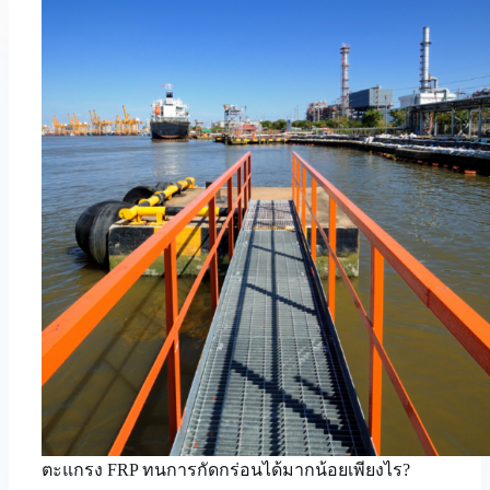
Favricate
FRP
ตะแกรง FRP ทนการกัดกร่อนได้มากน้อยเพียงไร?