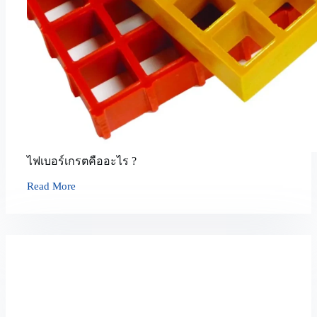
ไฟเบอร์เกรตคืออะไร ?
Read More
ไฟ
เบอร์
เก
รต
คือ
อะไร
?