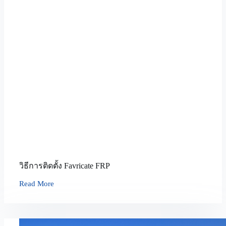
วิธีการติดตั้ง Favricate FRP
Read More
วิธี
การ
ติด
ตั้ง