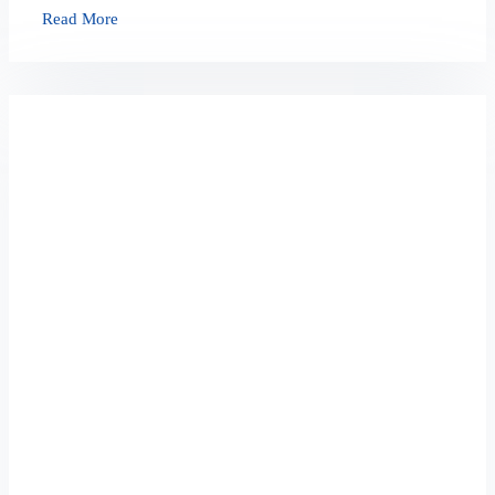
Read More
ตะแกรง
FRP
ทน
การ
กัดกร่อน
ได้
มาก
น้อย
เพียง
ไร?